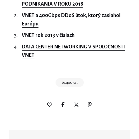
PODNIKANIA V ROKU 2018
VNET a 400Gbps DDoS útok, ktorý zasiahol
Európu
VNET rok 2013 v číslach
DATA CENTER NETWORKING V SPOLOČNOSTI
VNET
bezpecnost