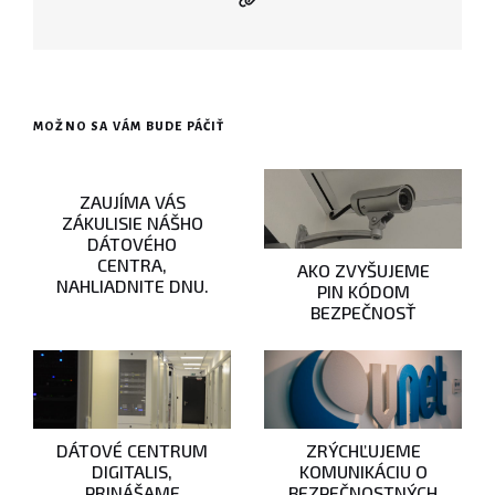
MOŽNO SA VÁM BUDE PÁČIŤ
ZAUJÍMA VÁS
ZÁKULISIE NÁŠHO
DÁTOVÉHO
CENTRA,
AKO ZVYŠUJEME
NAHLIADNITE DNU.
PIN KÓDOM
BEZPEČNOSŤ
DÁTOVÉ CENTRUM
ZRÝCHĽUJEME
DIGITALIS,
KOMUNIKÁCIU O
PRINÁŠAME
BEZPEČNOSTNÝCH