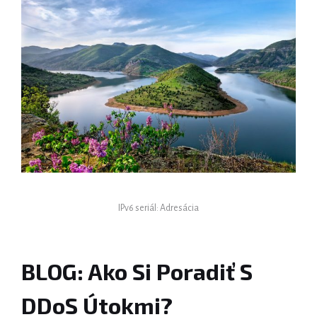
IPv6 seriál: Adresácia
BLOG: Ako Si Poradiť S
DDoS Útokmi?