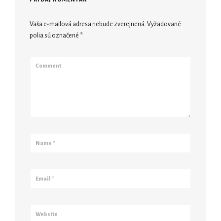
Vaša e-mailová adresa nebude zverejnená.
Vyžadované
polia sú označené
*