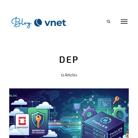
Search
DEP
12 Articles