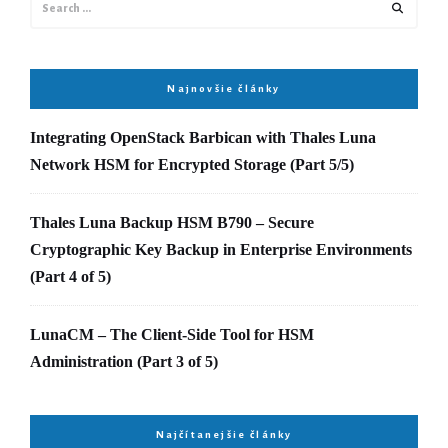
for:
Najnovšie články
Integrating OpenStack Barbican with Thales Luna
Network HSM for Encrypted Storage (Part 5/5)
Thales Luna Backup HSM B790 – Secure
Cryptographic Key Backup in Enterprise Environments
(Part 4 of 5)
LunaCM – The Client-Side Tool for HSM
Administration (Part 3 of 5)
Najčítanejšie články