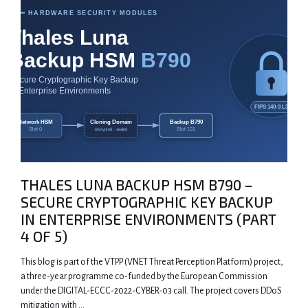
THALES LUNA BACKUP HSM B790 –
SECURE CRYPTOGRAPHIC KEY BACKUP
IN ENTERPRISE ENVIRONMENTS (PART
4 OF 5)
This blog is part of the VTPP (VNET Threat Perception Platform) project,
a three-year programme co-funded by the European Commission
under the DIGITAL-ECCC-2022-CYBER-03 call. The project covers DDoS
mitigation with …