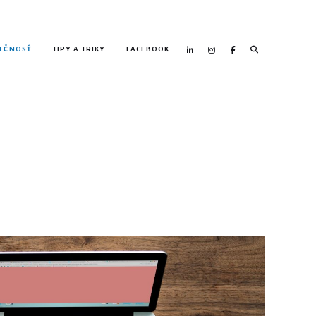
EČNOSŤ
TIPY A TRIKY
FACEBOOK
Search