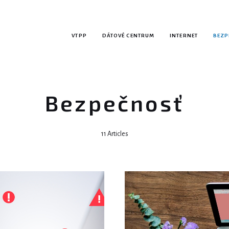
VTPP
DÁTOVÉ CENTRUM
INTERNET
BEZP
Bezpečnosť
11 Articles