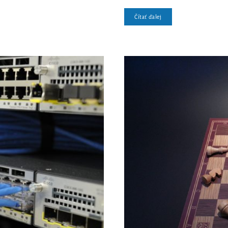
Čítať ďalej