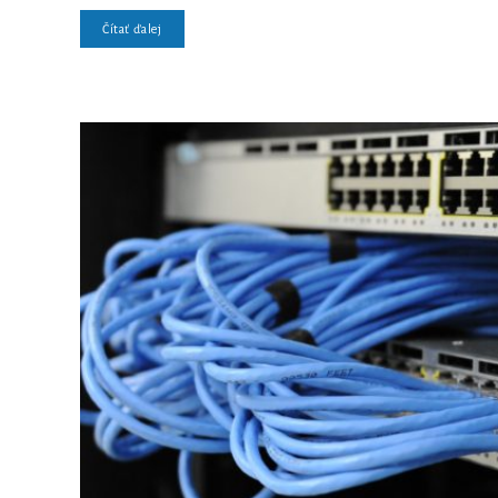
Čítať ďalej