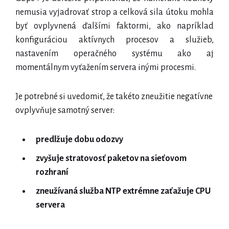
nemusia vyjadrovať strop a celková sila útoku mohla
byť ovplyvnená ďalšími faktormi, ako napríklad
konfiguráciou aktívnych procesov a služieb,
nastavením operačného systému ako aj
momentálnym vyťažením servera inými procesmi.
Je potrebné si uvedomiť, že takéto zneužitie negatívne
ovplyvňuje samotný server:
predlžuje dobu odozvy
zvyšuje stratovosť paketov na sieťovom
rozhraní
zneužívaná služba NTP extrémne zaťažuje CPU
servera