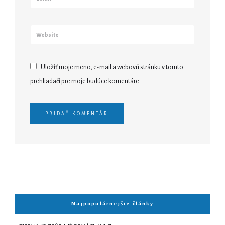
Uložiť moje meno, e-mail a webovú stránku v tomto
prehliadači pre moje budúce komentáre.
Najpopulárnejšie články