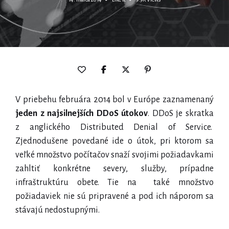
V priebehu februára 2014 bol v Európe zaznamenaný
jeden z najsilnejších DDoS útokov
. DDoS je skratka
z anglického Distributed Denial of Service.
Zjednodušene povedané ide o útok, pri ktorom sa
veľké množstvo počítačov snaží svojimi požiadavkami
zahltiť konkrétne severy, služby, prípadne
infraštruktúru obete. Tie na také množstvo
požiadaviek nie sú pripravené a pod ich náporom sa
stávajú nedostupnými.