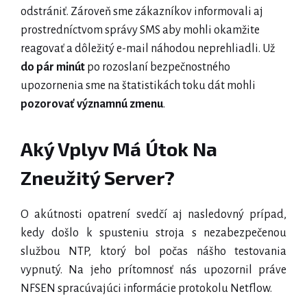
odstrániť. Zároveň sme zákazníkov informovali aj
prostredníctvom správy SMS aby mohli okamžite
reagovať a dôležitý e-mail náhodou neprehliadli. Už
do pár minút
po rozoslaní bezpečnostného
upozornenia sme na štatistikách toku dát mohli
pozorovať významnú zmenu
.
Aký Vplyv
Má Útok
Na
Zneužitý Server?
O akútnosti opatrení svedčí aj nasledovný prípad,
kedy došlo k spusteniu stroja s nezabezpečenou
službou NTP, ktorý bol počas nášho testovania
vypnutý. Na jeho prítomnosť nás upozornil práve
NFSEN spracúvajúci informácie protokolu Netflow.