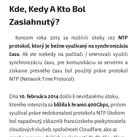
Kde, Kedy A Kto Bol
Zasiahnutý?
Koncom roka 2013 sa rozšírili útoky cez
NTP
protokol, ktorý je bežne využívaný na synchronizáciu
času
. Ak ste niekedy na počítači / smerovači využili
synchronizáciu času, pre komunikáciu so servermi a
získanie presného času bol použitý práve protokol
NTP (Network Time Protocol).
Dňa
10. februára 2014
došlo k nevídanému útoku,
ktorého intenzita sa
blížila k hranici 400Gbps,
pričom
využíval práve nedokonalosť protokolu NTP. Útokom
bol napadnutý zákazník francúzskeho poskytovateľa
cloudových služieb, spoločnosti CloudFare, ako aj