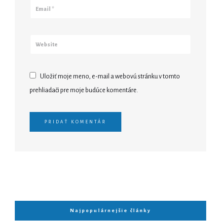
Uložiť moje meno, e-mail a webovú stránku v tomto
prehliadači pre moje budúce komentáre.
Najpopulárnejšie články