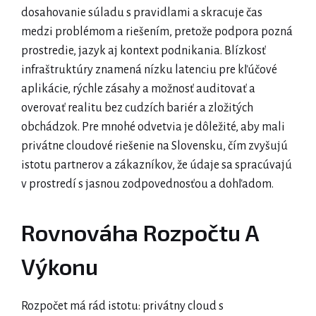
dosahovanie súladu s pravidlami a skracuje čas
medzi problémom a riešením, pretože podpora pozná
prostredie, jazyk aj kontext podnikania. Blízkosť
infraštruktúry znamená nízku latenciu pre kľúčové
aplikácie, rýchle zásahy a možnosť auditovať a
overovať realitu bez cudzích bariér a zložitých
obchádzok. Pre mnohé odvetvia je dôležité, aby mali
privátne cloudové riešenie na Slovensku, čím zvyšujú
istotu partnerov a zákazníkov, že údaje sa spracúvajú
v prostredí s jasnou zodpovednosťou a dohľadom.
Rovnováha Rozpočtu A
Výkonu
Rozpočet má rád istotu: privátny cloud s