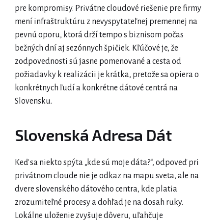
pre kompromisy. Privátne cloudové riešenie pre firmy
mení infraštruktúru z nevyspytateľnej premennej na
pevnú oporu, ktorá drží tempo s biznisom počas
bežných dní aj sezónnych špičiek. Kľúčové je, že
zodpovednosti sú jasne pomenované a cesta od
požiadavky k realizácii je krátka, pretože sa opiera o
konkrétnych ľudí a konkrétne dátové centrá na
Slovensku.
Slovenská Adresa Dát
Keď sa niekto spýta „kde sú moje dáta?“, odpoveď pri
privátnom cloude nie je odkaz na mapu sveta, ale na
dvere slovenského dátového centra, kde platia
zrozumiteľné procesy a dohľad je na dosah ruky.
Lokálne uloženie zvyšuje dôveru, uľahčuje