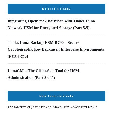
Najnovšie články
Integrating OpenStack Barbican with Thales Luna
Network HSM for Encrypted Storage (Part 5/5)
Thales Luna Backup HSM B790 – Secure
Cryptographic Key Backup in Enterprise Environments
(Part 4 of 5)
LunaCM – The Client-Side Tool for HSM
Administration (Part 3 of 5)
Najčítanejšie články
ZABRÁŇTE TOMU, ABY ĽUDSKÁ CHYBA OHROZILA VAŠE PODNIKANIE