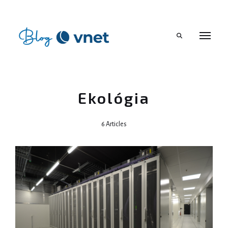
Search
Ekológia
6 Articles