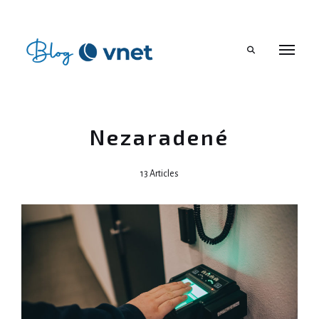
Search
Nezaradené
13 Articles